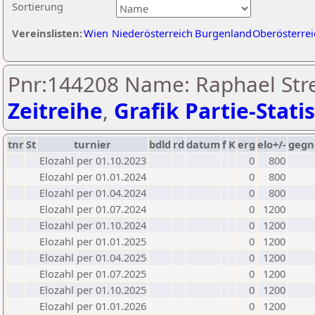
Sortierung
Vereinslisten:
Wien
Niederösterreich
Burgenland
Oberösterrei
Pnr:144208 Name: Raphael Strei
Zeitreihe
,
Grafik Partie-Statis
tnr
St
turnier
bdld
rd
datum
f
K
erg
elo+/-
gegn
Elozahl per 01.10.2023
0
800
Elozahl per 01.01.2024
0
800
Elozahl per 01.04.2024
0
800
Elozahl per 01.07.2024
0
1200
Elozahl per 01.10.2024
0
1200
Elozahl per 01.01.2025
0
1200
Elozahl per 01.04.2025
0
1200
Elozahl per 01.07.2025
0
1200
Elozahl per 01.10.2025
0
1200
Elozahl per 01.01.2026
0
1200