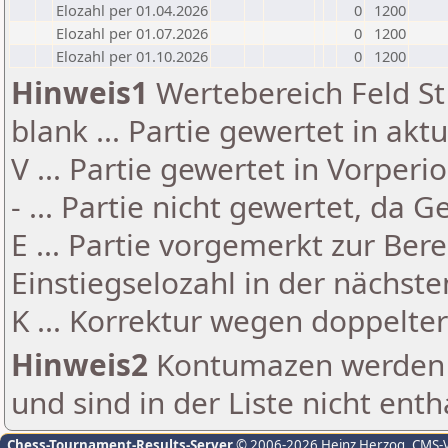
Elozahl per 01.04.2026
0
1200
Elozahl per 01.07.2026
0
1200
Elozahl per 01.10.2026
0
1200
Hinweis1
Wertebereich Feld St 
blank ... Partie gewertet in akt
V ... Partie gewertet in Vorperi
- ... Partie nicht gewertet, da 
E ... Partie vorgemerkt zur Be
Einstiegselozahl in der nächst
K ... Korrektur wegen doppelt
Hinweis2
Kontumazen werden g
und sind in der Liste nicht enth
Chess-Tournament-Results-Server
© 2006-2026 Heinz Herzog
, CMS-