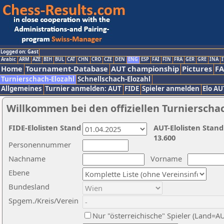
Logged on: Gast
Arabic
ARM
AZE
BIH
BUL
CAT
CHN
CRO
CZE
DEN
ENG
ESP
FAI
FIN
FRA
GER
GRE
INA
I
Home
Tournament-Database
AUT championship
Pictures
F
Turnierschach-Elozahl
Schnellschach-Elozahl
Allgemeines
Turnier anmelden: AUT
FIDE
Spieler anmelden
Elo AU
Willkommen bei den offiziellen Turnierscha
FIDE-Elolisten Stand
AUT-Elolisten Stand
13.600
Personennummer
Nachname
Vorname
Ebene
Bundesland
Spgem./Kreis/Verein
Nur "österreichische" Spieler (Land=A