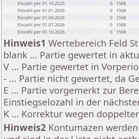
Elozahl per 01.10.2025
0
1568
Elozahl per 01.01.2026
0
1568
Elozahl per 01.04.2026
0
1568
Elozahl per 01.07.2026
0
1568
Elozahl per 01.10.2026
0
1568
Hinweis1
Wertebereich Feld St 
blank ... Partie gewertet in akt
V ... Partie gewertet in Vorperi
- ... Partie nicht gewertet, da 
E ... Partie vorgemerkt zur Be
Einstiegselozahl in der nächst
K ... Korrektur wegen doppelt
Hinweis2
Kontumazen werden g