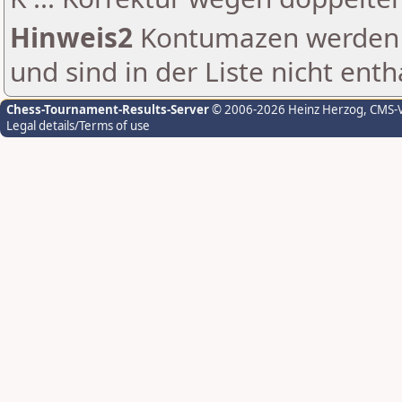
Hinweis2
Kontumazen werden g
und sind in der Liste nicht enth
Chess-Tournament-Results-Server
© 2006-2026 Heinz Herzog
, CMS-
Legal details/Terms of use