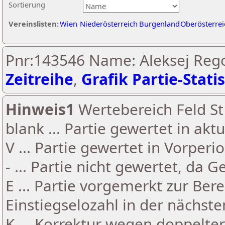
Sortierung
Vereinslisten:
Wien
Niederösterreich
Burgenland
Oberösterrei
Pnr:143546 Name: Aleksej Regoj
Zeitreihe
,
Grafik Partie-Statis
Hinweis1
Wertebereich Feld St 
blank ... Partie gewertet in akt
V ... Partie gewertet in Vorperi
- ... Partie nicht gewertet, da 
E ... Partie vorgemerkt zur Be
Einstiegselozahl in der nächst
K ... Korrektur wegen doppelt