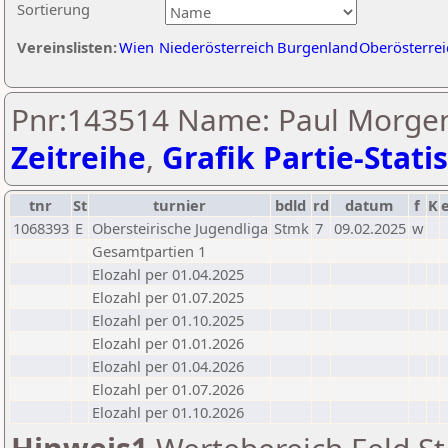
Sortierung
Vereinslisten:
Wien
Niederösterreich
Burgenland
Oberösterrei
Pnr:143514 Name: Paul Morgen
Zeitreihe
,
Grafik Partie-Statis
tnr
St
turnier
bdld
rd
datum
f
K
1068393
E
Obersteirische Jugendliga
Stmk
7
09.02.2025
w
Gesamtpartien 1
Elozahl per 01.04.2025
Elozahl per 01.07.2025
Elozahl per 01.10.2025
Elozahl per 01.01.2026
Elozahl per 01.04.2026
Elozahl per 01.07.2026
Elozahl per 01.10.2026