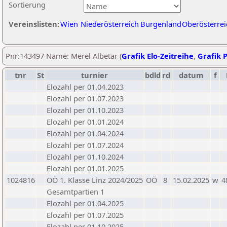
Sortierung
Vereinslisten:
Wien
Niederösterreich
Burgenland
Oberösterrei
Pnr:143497 Name: Merel Albetar (
Grafik Elo-Zeitreihe
,
Grafik P
tnr
St
turnier
bdld
rd
datum
f
Elozahl per 01.04.2023
Elozahl per 01.07.2023
Elozahl per 01.10.2023
Elozahl per 01.01.2024
Elozahl per 01.04.2024
Elozahl per 01.07.2024
Elozahl per 01.10.2024
Elozahl per 01.01.2025
1024816
OÖ 1. Klasse Linz 2024/2025
OÖ
8
15.02.2025
w
4
Gesamtpartien 1
Elozahl per 01.04.2025
Elozahl per 01.07.2025
Elozahl per 01.10.2025