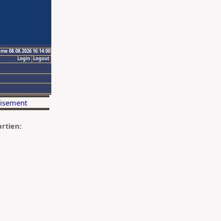
ime 08.08.2026 16:14:00
Login
Logout
artien: