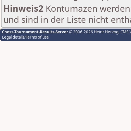
Hinweis2
Kontumazen werden g
und sind in der Liste nicht enth
Chess-Tournament-Results-Server
© 2006-2026 Heinz Herzog
, CMS-
Legal details/Terms of use