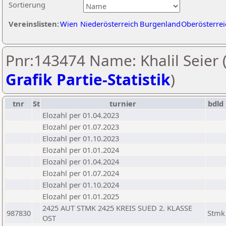
Sortierung
Vereinslisten:
Wien
Niederösterreich
Burgenland
Oberösterrei
Pnr:143474 Name: Khalil Seier 
Grafik Partie-Statistik
)
tnr
St
turnier
bdld
Elozahl per 01.04.2023
Elozahl per 01.07.2023
Elozahl per 01.10.2023
Elozahl per 01.01.2024
Elozahl per 01.04.2024
Elozahl per 01.07.2024
Elozahl per 01.10.2024
Elozahl per 01.01.2025
2425 AUT STMK 2425 KREIS SUED 2. KLASSE
987830
Stmk
OST