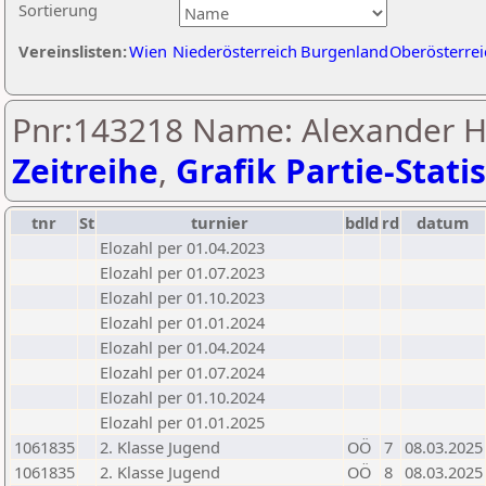
Sortierung
Vereinslisten:
Wien
Niederösterreich
Burgenland
Oberösterrei
Pnr:143218 Name: Alexander Ha
Zeitreihe
,
Grafik Partie-Statis
tnr
St
turnier
bdld
rd
datum
Elozahl per 01.04.2023
Elozahl per 01.07.2023
Elozahl per 01.10.2023
Elozahl per 01.01.2024
Elozahl per 01.04.2024
Elozahl per 01.07.2024
Elozahl per 01.10.2024
Elozahl per 01.01.2025
1061835
2. Klasse Jugend
OÖ
7
08.03.2025
1061835
2. Klasse Jugend
OÖ
8
08.03.2025