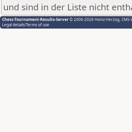
und sind in der Liste nicht enth
Chess-Tournament-Results-Server
© 2006-2026 Heinz Herzog
, CMS-
Legal details/Terms of use