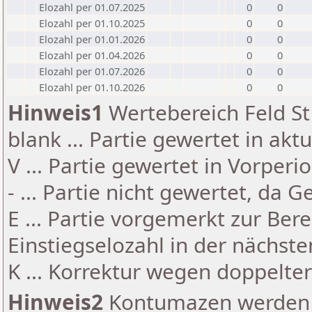
Elozahl per 01.07.2025
0
0
Elozahl per 01.10.2025
0
0
Elozahl per 01.01.2026
0
0
Elozahl per 01.04.2026
0
0
Elozahl per 01.07.2026
0
0
Elozahl per 01.10.2026
0
0
Hinweis1
Wertebereich Feld St 
blank ... Partie gewertet in akt
V ... Partie gewertet in Vorperi
- ... Partie nicht gewertet, da 
E ... Partie vorgemerkt zur Be
Einstiegselozahl in der nächst
K ... Korrektur wegen doppelt
Hinweis2
Kontumazen werden g