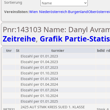
Sortierung
Vereinslisten:
Wien
Niederösterreich
Burgenland
Oberösterrei
Pnr:143103 Name: Danyl Avra
Zeitreihe
,
Grafik Partie-Statis
tnr
St
turnier
bdld
r
Elozahl per 01.01.2023
Elozahl per 01.04.2023
Elozahl per 01.07.2023
Elozahl per 01.10.2023
Elozahl per 01.01.2024
Elozahl per 01.04.2024
Elozahl per 01.07.2024
Elozahl per 01.10.2024
Elozahl per 01.01.2025
2425 AUT STMK KREIS SUED 1. KLASSE
987831
Stmk
6