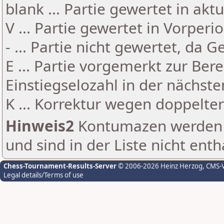
blank ... Partie gewertet in akt
V ... Partie gewertet in Vorperi
- ... Partie nicht gewertet, da 
E ... Partie vorgemerkt zur Be
Einstiegselozahl in der nächst
K ... Korrektur wegen doppelt
Hinweis2
Kontumazen werden g
und sind in der Liste nicht enth
Chess-Tournament-Results-Server
© 2006-2026 Heinz Herzog
, CMS-
Legal details/Terms of use