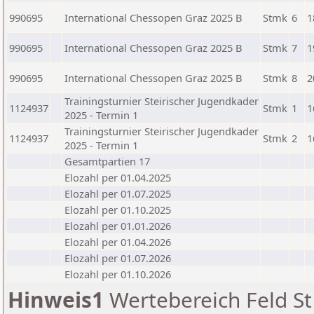
990695
International Chessopen Graz 2025 B
Stmk
6
1
990695
International Chessopen Graz 2025 B
Stmk
7
1
990695
International Chessopen Graz 2025 B
Stmk
8
2
Trainingsturnier Steirischer Jugendkader
1124937
Stmk
1
1
2025 - Termin 1
Trainingsturnier Steirischer Jugendkader
1124937
Stmk
2
1
2025 - Termin 1
Gesamtpartien 17
Elozahl per 01.04.2025
Elozahl per 01.07.2025
Elozahl per 01.10.2025
Elozahl per 01.01.2026
Elozahl per 01.04.2026
Elozahl per 01.07.2026
Elozahl per 01.10.2026
Hinweis1
Wertebereich Feld St 