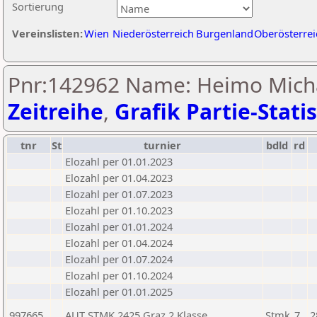
Sortierung
Vereinslisten:
Wien
Niederösterreich
Burgenland
Oberösterrei
Pnr:142962 Name: Heimo Michae
Zeitreihe
,
Grafik Partie-Statis
tnr
St
turnier
bdld
rd
Elozahl per 01.01.2023
Elozahl per 01.04.2023
Elozahl per 01.07.2023
Elozahl per 01.10.2023
Elozahl per 01.01.2024
Elozahl per 01.04.2024
Elozahl per 01.07.2024
Elozahl per 01.10.2024
Elozahl per 01.01.2025
997665
AUT STMK 2425 Graz 2.Klasse
Stmk
7
2