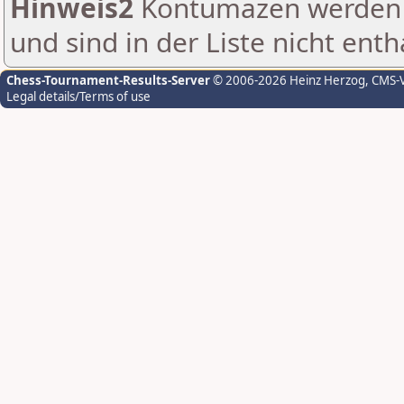
Hinweis2
Kontumazen werden g
und sind in der Liste nicht enth
Chess-Tournament-Results-Server
© 2006-2026 Heinz Herzog
, CMS-
Legal details/Terms of use