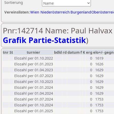
Sortierung
Vereinslisten:
Wien
Niederösterreich
Burgenland
Oberösterrei
Pnr:142714 Name: Paul Halvax 
Grafik Partie-Statistik
)
tnr
St
turnier
bdld
rd
datum
f
K
erg
elo+/-
gegn
Elozahl per 01.10.2022
0
1619
Elozahl per 01.01.2023
0
1626
Elozahl per 01.04.2023
0
1629
Elozahl per 01.07.2023
0
1629
Elozahl per 01.10.2023
0
1629
Elozahl per 01.01.2024
0
1629
Elozahl per 01.04.2024
0
1629
Elozahl per 01.07.2024
0
1753
Elozahl per 01.10.2024
0
1753
Elozahl per 01.01.2025
0
1753