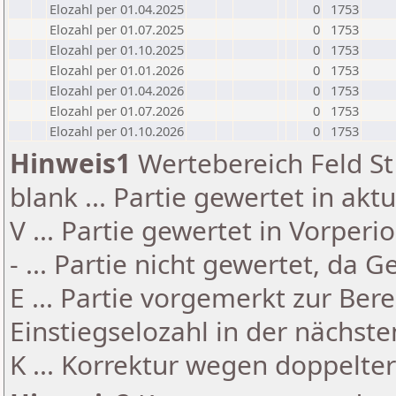
Elozahl per 01.04.2025
0
1753
Elozahl per 01.07.2025
0
1753
Elozahl per 01.10.2025
0
1753
Elozahl per 01.01.2026
0
1753
Elozahl per 01.04.2026
0
1753
Elozahl per 01.07.2026
0
1753
Elozahl per 01.10.2026
0
1753
Hinweis1
Wertebereich Feld St 
blank ... Partie gewertet in akt
V ... Partie gewertet in Vorperi
- ... Partie nicht gewertet, da 
E ... Partie vorgemerkt zur Be
Einstiegselozahl in der nächst
K ... Korrektur wegen doppelt