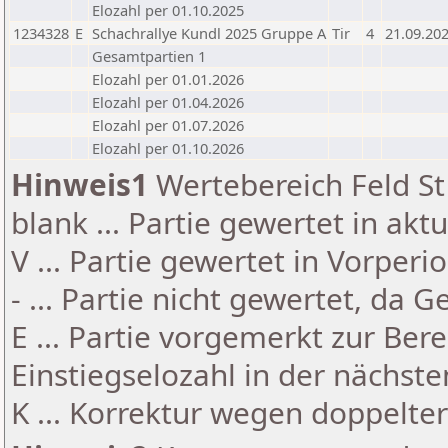
Elozahl per 01.10.2025
1234328
E
Schachrallye Kundl 2025 Gruppe A
Tir
4
21.09.20
Gesamtpartien 1
Elozahl per 01.01.2026
Elozahl per 01.04.2026
Elozahl per 01.07.2026
Elozahl per 01.10.2026
Hinweis1
Wertebereich Feld St 
blank ... Partie gewertet in akt
V ... Partie gewertet in Vorperi
- ... Partie nicht gewertet, da 
E ... Partie vorgemerkt zur Be
Einstiegselozahl in der nächst
K ... Korrektur wegen doppelt