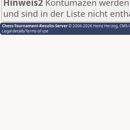
Hinweis2
Kontumazen werden g
und sind in der Liste nicht enth
Chess-Tournament-Results-Server
© 2006-2026 Heinz Herzog
, CMS-
Legal details/Terms of use