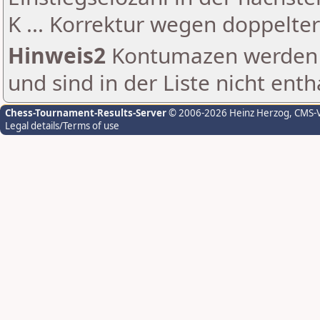
K ... Korrektur wegen doppelt
Hinweis2
Kontumazen werden g
und sind in der Liste nicht enth
Chess-Tournament-Results-Server
© 2006-2026 Heinz Herzog
, CMS-
Legal details/Terms of use