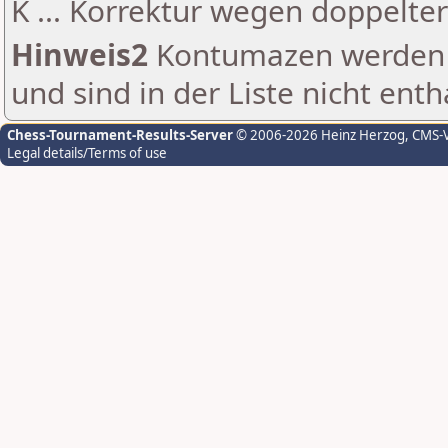
K ... Korrektur wegen doppelt
Hinweis2
Kontumazen werden g
und sind in der Liste nicht enth
Chess-Tournament-Results-Server
© 2006-2026 Heinz Herzog
, CMS-
Legal details/Terms of use