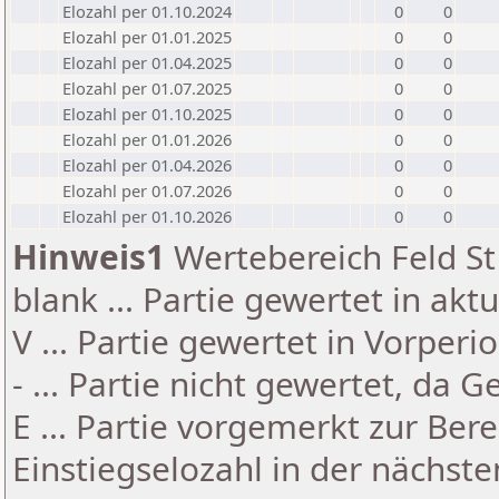
Elozahl per 01.10.2024
0
0
Elozahl per 01.01.2025
0
0
Elozahl per 01.04.2025
0
0
Elozahl per 01.07.2025
0
0
Elozahl per 01.10.2025
0
0
Elozahl per 01.01.2026
0
0
Elozahl per 01.04.2026
0
0
Elozahl per 01.07.2026
0
0
Elozahl per 01.10.2026
0
0
Hinweis1
Wertebereich Feld St 
blank ... Partie gewertet in akt
V ... Partie gewertet in Vorperi
- ... Partie nicht gewertet, da 
E ... Partie vorgemerkt zur Be
Einstiegselozahl in der nächst