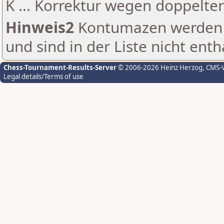
K ... Korrektur wegen doppelt
Hinweis2
Kontumazen werden g
und sind in der Liste nicht enth
Chess-Tournament-Results-Server
© 2006-2026 Heinz Herzog
, CMS-
Legal details/Terms of use