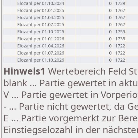
Elozahl per 01.10.2024
0
1739
Elozahl per 01.01.2025
0
1767
Elozahl per 01.04.2025
0
1767
Elozahl per 01.07.2025
0
1767
Elozahl per 01.10.2025
0
1759
Elozahl per 01.01.2026
0
1735
Elozahl per 01.04.2026
0
1722
Elozahl per 01.07.2026
0
1722
Elozahl per 01.10.2026
0
1722
Hinweis1
Wertebereich Feld St 
blank ... Partie gewertet in akt
V ... Partie gewertet in Vorperi
- ... Partie nicht gewertet, da 
E ... Partie vorgemerkt zur Be
Einstiegselozahl in der nächst