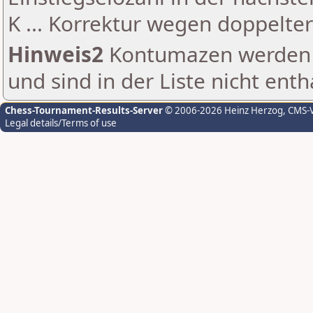
K ... Korrektur wegen doppelt
Hinweis2
Kontumazen werden g
und sind in der Liste nicht enth
Chess-Tournament-Results-Server
© 2006-2026 Heinz Herzog
, CMS-
Legal details/Terms of use