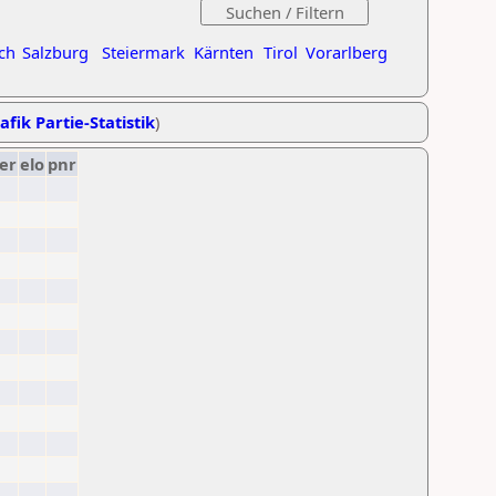
ch
Salzburg
Steiermark
Kärnten
Tirol
Vorarlberg
afik Partie-Statistik
)
er
elo
pnr