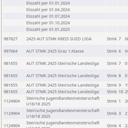
Elozahl per 01.01.2024
Elozahl per 01.04.2024
Elozahl per 01.07.2024
Elozahl per 01.10.2024
Elozahl per 01.01.2025
987827
2425 AUT STMK KREIS SUED LIGA
Stmk
7
0
997664
AUT STMK 2425 Graz 1.Klasse
Stmk
6
0
981655
AUT STMK 2425 Steirische Landesliga
Stmk
7
0
981655
AUT STMK 2425 Steirische Landesliga
Stmk
8
0
981655
AUT STMK 2425 Steirische Landesliga
Stmk
9
1
981655
AUT STMK 2425 Steirische Landesliga
Stmk
10
2
Steirische Jugendlandesmeisterschaft
1124904
Stmk
1
2
U16/18 2025
Steirische Jugendlandesmeisterschaft
1124904
Stmk
3
2
U16/18 2025
Steirische Jugendlandesmeisterschaft
1124904
Stmk
4
2