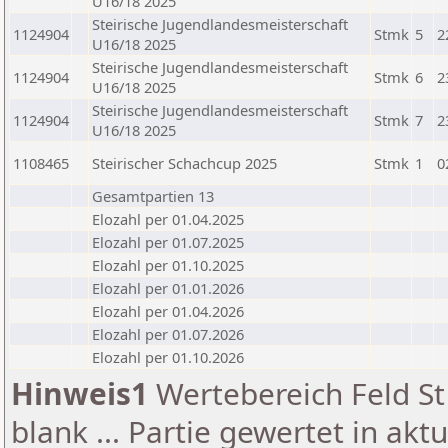
U16/18 2025
Steirische Jugendlandesmeisterschaft
1124904
Stmk
5
2
U16/18 2025
Steirische Jugendlandesmeisterschaft
1124904
Stmk
6
2
U16/18 2025
Steirische Jugendlandesmeisterschaft
1124904
Stmk
7
2
U16/18 2025
1108465
Steirischer Schachcup 2025
Stmk
1
0
Gesamtpartien 13
Elozahl per 01.04.2025
Elozahl per 01.07.2025
Elozahl per 01.10.2025
Elozahl per 01.01.2026
Elozahl per 01.04.2026
Elozahl per 01.07.2026
Elozahl per 01.10.2026
Hinweis1
Wertebereich Feld St 
blank ... Partie gewertet in akt