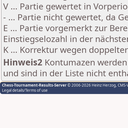
V ... Partie gewertet in Vorperi
- ... Partie nicht gewertet, da 
E ... Partie vorgemerkt zur Be
Einstiegselozahl in der nächst
K ... Korrektur wegen doppelt
Hinweis2
Kontumazen werden g
und sind in der Liste nicht enth
Chess-Tournament-Results-Server
© 2006-2026 Heinz Herzog
, CMS-
Legal details/Terms of use