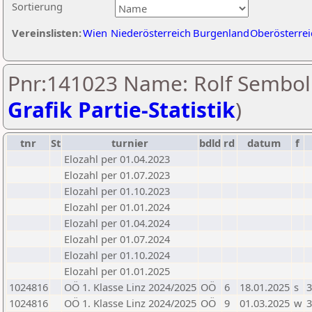
Sortierung
Vereinslisten:
Wien
Niederösterreich
Burgenland
Oberösterrei
Pnr:141023 Name: Rolf Sembol 
Grafik Partie-Statistik
)
tnr
St
turnier
bdld
rd
datum
f
Elozahl per 01.04.2023
Elozahl per 01.07.2023
Elozahl per 01.10.2023
Elozahl per 01.01.2024
Elozahl per 01.04.2024
Elozahl per 01.07.2024
Elozahl per 01.10.2024
Elozahl per 01.01.2025
1024816
OÖ 1. Klasse Linz 2024/2025
OÖ
6
18.01.2025
s
3
1024816
OÖ 1. Klasse Linz 2024/2025
OÖ
9
01.03.2025
w
3