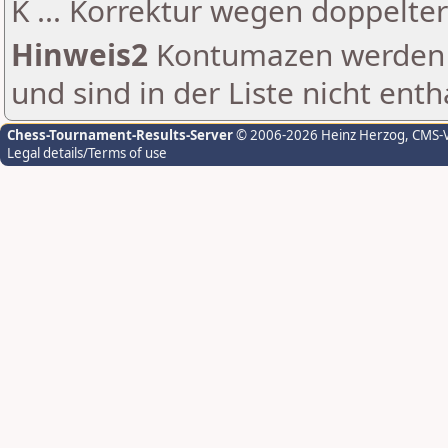
K ... Korrektur wegen doppelt
Hinweis2
Kontumazen werden g
und sind in der Liste nicht enth
Chess-Tournament-Results-Server
© 2006-2026 Heinz Herzog
, CMS-
Legal details/Terms of use