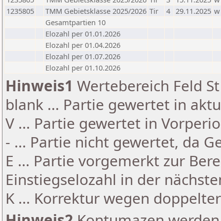
1235805
TMM Gebietsklasse 2025/2026
Tir
4
29.11.2025
w
Gesamtpartien 10
Elozahl per 01.01.2026
Elozahl per 01.04.2026
Elozahl per 01.07.2026
Elozahl per 01.10.2026
Hinweis1
Wertebereich Feld St 
blank ... Partie gewertet in akt
V ... Partie gewertet in Vorperi
- ... Partie nicht gewertet, da 
E ... Partie vorgemerkt zur Be
Einstiegselozahl in der nächst
K ... Korrektur wegen doppelt
Hinweis2
Kontumazen werden g