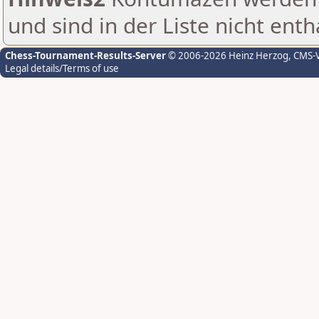
und sind in der Liste nicht enth
Chess-Tournament-Results-Server
© 2006-2026 Heinz Herzog
, CMS-
Legal details/Terms of use