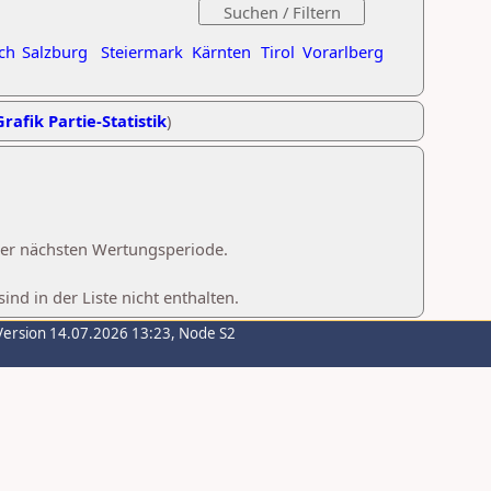
ch
Salzburg
Steiermark
Kärnten
Tirol
Vorarlberg
Grafik Partie-Statistik
)
 der nächsten Wertungsperiode.
d in der Liste nicht enthalten.
Version 14.07.2026 13:23, Node S2