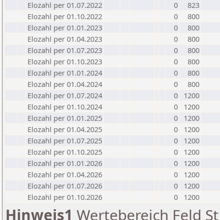
Elozahl per 01.07.2022
0
823
Elozahl per 01.10.2022
0
800
Elozahl per 01.01.2023
0
800
Elozahl per 01.04.2023
0
800
Elozahl per 01.07.2023
0
800
Elozahl per 01.10.2023
0
800
Elozahl per 01.01.2024
0
800
Elozahl per 01.04.2024
0
800
Elozahl per 01.07.2024
0
1200
Elozahl per 01.10.2024
0
1200
Elozahl per 01.01.2025
0
1200
Elozahl per 01.04.2025
0
1200
Elozahl per 01.07.2025
0
1200
Elozahl per 01.10.2025
0
1200
Elozahl per 01.01.2026
0
1200
Elozahl per 01.04.2026
0
1200
Elozahl per 01.07.2026
0
1200
Elozahl per 01.10.2026
0
1200
Hinweis1
Wertebereich Feld St 