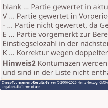
blank ... Partie gewertet in akt
V ... Partie gewertet in Vorperi
- ... Partie nicht gewertet, da 
E ... Partie vorgemerkt zur Be
Einstiegselozahl in der nächst
K ... Korrektur wegen doppelt
Hinweis2
Kontumazen werden g
und sind in der Liste nicht enth
Chess-Tournament-Results-Server
© 2006-2026 Heinz Herzog
, CMS-
Legal details/Terms of use