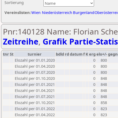
Sortierung
Vereinslisten:
Wien
Niederösterreich
Burgenland
Oberösterrei
Pnr:140128 Name: Florian Sche
Zeitreihe
,
Grafik Partie-Statis
tnr
St
turnier
bdld
rd
datum
f
K
erg
elo+/-
gegn
Elozahl per 01.01.2020
0
800
Elozahl per 01.04.2020
0
800
Elozahl per 01.07.2020
0
800
Elozahl per 01.10.2020
0
848
Elozahl per 01.01.2021
0
848
Elozahl per 01.04.2021
0
848
Elozahl per 01.07.2021
0
848
Elozahl per 01.10.2021
0
858
Elozahl per 01.01.2022
0
823
Elozahl per 01.04.2022
0
823