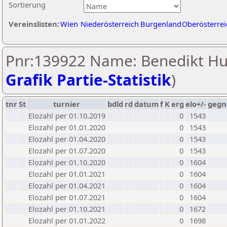
Sortierung
Vereinslisten:
Wien
Niederösterreich
Burgenland
Oberösterrei
Pnr:139922 Name: Benedikt Hu
Grafik Partie-Statistik
)
tnr
St
turnier
bdld
rd
datum
f
K
erg
elo+/-
gegn
Elozahl per 01.10.2019
0
1543
Elozahl per 01.01.2020
0
1543
Elozahl per 01.04.2020
0
1543
Elozahl per 01.07.2020
0
1543
Elozahl per 01.10.2020
0
1604
Elozahl per 01.01.2021
0
1604
Elozahl per 01.04.2021
0
1604
Elozahl per 01.07.2021
0
1604
Elozahl per 01.10.2021
0
1672
Elozahl per 01.01.2022
0
1698