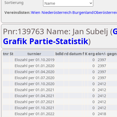
Sortierung
Vereinslisten:
Wien
Niederösterreich
Burgenland
Oberösterrei
Pnr:139763 Name: Jan Subelj (
G
Grafik Partie-Statistik
)
tnr
St
turnier
bdld
rd
datum
f
K
erg
elo+/-
gegn
Elozahl per 01.10.2019
0
2397
Elozahl per 01.01.2020
0
2397
Elozahl per 01.04.2020
0
2397
Elozahl per 01.07.2020
0
2397
Elozahl per 01.10.2020
0
2412
Elozahl per 01.01.2021
0
2412
Elozahl per 01.04.2021
0
2412
Elozahl per 01.07.2021
0
2412
Elozahl per 01.10.2021
0
2412
Elozahl per 01.01.2022
0
2418