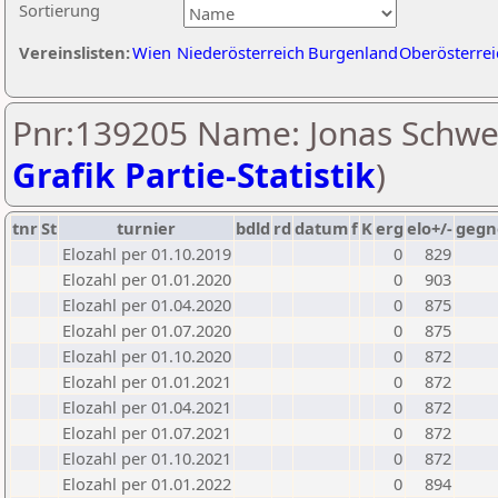
Sortierung
Vereinslisten:
Wien
Niederösterreich
Burgenland
Oberösterrei
Pnr:139205 Name: Jonas Schwei
Grafik Partie-Statistik
)
tnr
St
turnier
bdld
rd
datum
f
K
erg
elo+/-
gegn
Elozahl per 01.10.2019
0
829
Elozahl per 01.01.2020
0
903
Elozahl per 01.04.2020
0
875
Elozahl per 01.07.2020
0
875
Elozahl per 01.10.2020
0
872
Elozahl per 01.01.2021
0
872
Elozahl per 01.04.2021
0
872
Elozahl per 01.07.2021
0
872
Elozahl per 01.10.2021
0
872
Elozahl per 01.01.2022
0
894