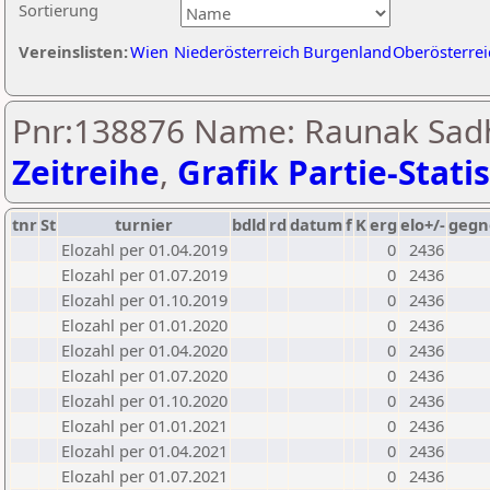
Sortierung
Vereinslisten:
Wien
Niederösterreich
Burgenland
Oberösterrei
Pnr:138876 Name: Raunak Sad
Zeitreihe
,
Grafik Partie-Statis
tnr
St
turnier
bdld
rd
datum
f
K
erg
elo+/-
gegn
Elozahl per 01.04.2019
0
2436
Elozahl per 01.07.2019
0
2436
Elozahl per 01.10.2019
0
2436
Elozahl per 01.01.2020
0
2436
Elozahl per 01.04.2020
0
2436
Elozahl per 01.07.2020
0
2436
Elozahl per 01.10.2020
0
2436
Elozahl per 01.01.2021
0
2436
Elozahl per 01.04.2021
0
2436
Elozahl per 01.07.2021
0
2436