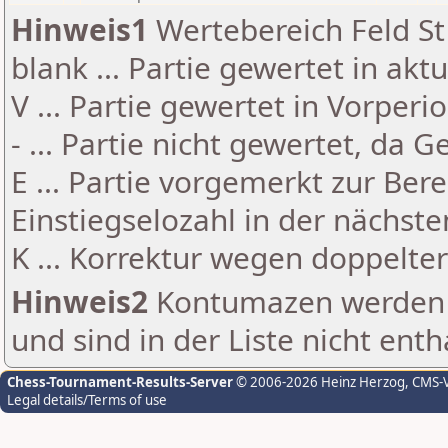
Hinweis1
Wertebereich Feld St 
blank ... Partie gewertet in akt
V ... Partie gewertet in Vorperi
- ... Partie nicht gewertet, da 
E ... Partie vorgemerkt zur Be
Einstiegselozahl in der nächst
K ... Korrektur wegen doppelt
Hinweis2
Kontumazen werden g
und sind in der Liste nicht enth
Chess-Tournament-Results-Server
© 2006-2026 Heinz Herzog
, CMS-
Legal details/Terms of use