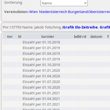
Sortierung
Vereinslisten:
Wien
Niederösterreich
Burgenland
Oberösterrei
Pnr:137793 Name: Jakob Totschnig (
Grafik Elo-Zeitreihe
,
Grafik
tnr
St
turnier
bdld
rd
datum
f
Elozahl per 01.10.2018
Elozahl per 01.01.2019
Elozahl per 01.04.2019
Elozahl per 01.07.2019
Elozahl per 01.10.2019
Elozahl per 01.01.2020
Elozahl per 01.04.2020
Elozahl per 01.07.2020
Elozahl per 01.10.2020
Elozahl per 01.01.2021
Elozahl per 01.04.2021
Elozahl per 01.07.2021
Elozahl per 01.10.2021