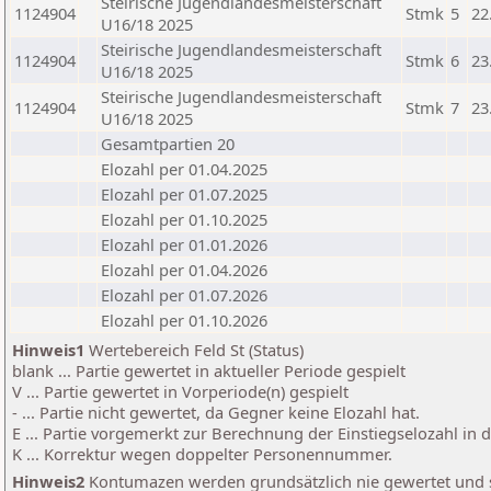
Steirische Jugendlandesmeisterschaft
1124904
Stmk
5
22
U16/18 2025
Steirische Jugendlandesmeisterschaft
1124904
Stmk
6
23
U16/18 2025
Steirische Jugendlandesmeisterschaft
1124904
Stmk
7
23
U16/18 2025
Gesamtpartien 20
Elozahl per 01.04.2025
Elozahl per 01.07.2025
Elozahl per 01.10.2025
Elozahl per 01.01.2026
Elozahl per 01.04.2026
Elozahl per 01.07.2026
Elozahl per 01.10.2026
Hinweis1
Wertebereich Feld St (Status)
blank ... Partie gewertet in aktueller Periode gespielt
V ... Partie gewertet in Vorperiode(n) gespielt
- ... Partie nicht gewertet, da Gegner keine Elozahl hat.
E ... Partie vorgemerkt zur Berechnung der Einstiegselozahl in
K ... Korrektur wegen doppelter Personennummer.
Hinweis2
Kontumazen werden grundsätzlich nie gewertet und sin