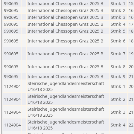
990695
International Chessopen Graz 2025 B
Stmk
1
15
990695
International Chessopen Graz 2025 B
Stmk
2
16
990695
International Chessopen Graz 2025 B
Stmk
3
16
990695
International Chessopen Graz 2025 B
Stmk
4
17
990695
International Chessopen Graz 2025 B
Stmk
5
18
990695
International Chessopen Graz 2025 B
Stmk
6
18
990695
International Chessopen Graz 2025 B
Stmk
7
19
990695
International Chessopen Graz 2025 B
Stmk
8
20
990695
International Chessopen Graz 2025 B
Stmk
9
21
Steirische Jugendlandesmeisterschaft
1124904
Stmk
1
20
U16/18 2025
Steirische Jugendlandesmeisterschaft
1124904
Stmk
2
21
U16/18 2025
Steirische Jugendlandesmeisterschaft
1124904
Stmk
3
21
U16/18 2025
Steirische Jugendlandesmeisterschaft
1124904
Stmk
4
22
U16/18 2025