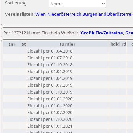
Sortierung
Vereinslisten:
Wien
Niederösterreich
Burgenland
Oberösterrei
Pnr:137212 Name: Elisabeth Wießner (
Grafik Elo-Zeitreihe
,
Gra
tnr
St
turnier
bdld
rd
Elozahl per 01.04.2018
Elozahl per 01.07.2018
Elozahl per 01.10.2018
Elozahl per 01.01.2019
Elozahl per 01.04.2019
Elozahl per 01.07.2019
Elozahl per 01.10.2019
Elozahl per 01.01.2020
Elozahl per 01.04.2020
Elozahl per 01.07.2020
Elozahl per 01.10.2020
Elozahl per 01.01.2021
Elozahl per 01.04.2021