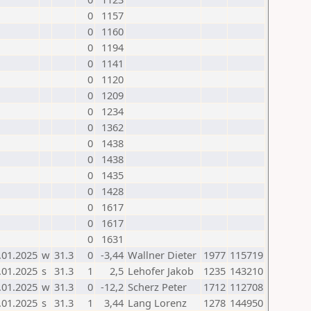
0
1157
0
1160
0
1194
0
1141
0
1120
0
1209
0
1234
0
1362
0
1438
0
1438
0
1435
0
1428
0
1617
0
1617
0
1631
.01.2025
w
31.3
0
-3,44
Wallner Dieter
1977
115719
.01.2025
s
31.3
1
2,5
Lehofer Jakob
1235
143210
.01.2025
w
31.3
0
-12,2
Scherz Peter
1712
112708
.01.2025
s
31.3
1
3,44
Lang Lorenz
1278
144950