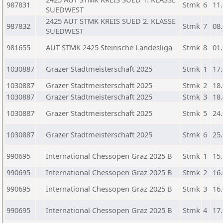
987831
Stmk
6
11
SUEDWEST
2425 AUT STMK KREIS SUED 2. KLASSE
987832
Stmk
7
08
SUEDWEST
981655
AUT STMK 2425 Steirische Landesliga
Stmk
8
01
1030887
Grazer Stadtmeisterschaft 2025
Stmk
1
17
1030887
Grazer Stadtmeisterschaft 2025
Stmk
2
18
1030887
Grazer Stadtmeisterschaft 2025
Stmk
3
18
1030887
Grazer Stadtmeisterschaft 2025
Stmk
5
24
1030887
Grazer Stadtmeisterschaft 2025
Stmk
6
25
990695
International Chessopen Graz 2025 B
Stmk
1
15
990695
International Chessopen Graz 2025 B
Stmk
2
16
990695
International Chessopen Graz 2025 B
Stmk
3
16
990695
International Chessopen Graz 2025 B
Stmk
4
17