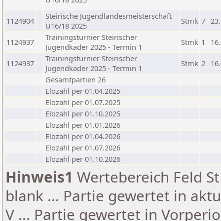
Steirische Jugendlandesmeisterschaft
1124904
Stmk
7
23
U16/18 2025
Trainingsturnier Steirischer
1124937
Stmk
1
16
Jugendkader 2025 - Termin 1
Trainingsturnier Steirischer
1124937
Stmk
2
16
Jugendkader 2025 - Termin 1
Gesamtpartien 26
Elozahl per 01.04.2025
Elozahl per 01.07.2025
Elozahl per 01.10.2025
Elozahl per 01.01.2026
Elozahl per 01.04.2026
Elozahl per 01.07.2026
Elozahl per 01.10.2026
Hinweis1
Wertebereich Feld St 
blank ... Partie gewertet in akt
V ... Partie gewertet in Vorperi