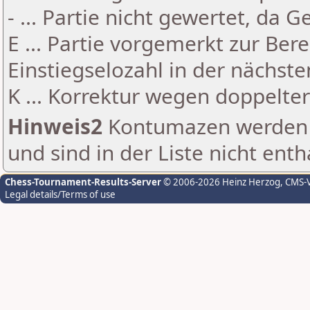
- ... Partie nicht gewertet, da 
E ... Partie vorgemerkt zur Be
Einstiegselozahl in der nächst
K ... Korrektur wegen doppelt
Hinweis2
Kontumazen werden g
und sind in der Liste nicht enth
Chess-Tournament-Results-Server
© 2006-2026 Heinz Herzog
, CMS-
Legal details/Terms of use