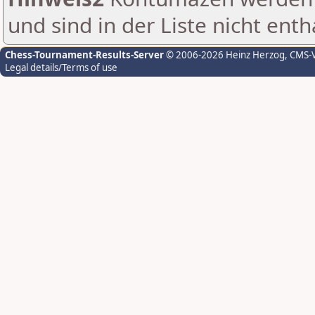
und sind in der Liste nicht enth
Chess-Tournament-Results-Server
© 2006-2026 Heinz Herzog
, CMS-
Legal details/Terms of use