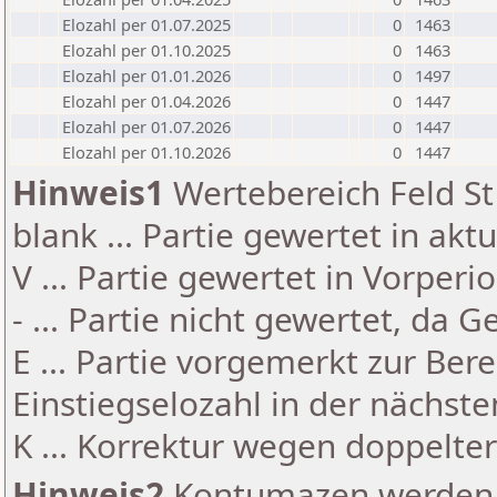
Elozahl per 01.07.2025
0
1463
Elozahl per 01.10.2025
0
1463
Elozahl per 01.01.2026
0
1497
Elozahl per 01.04.2026
0
1447
Elozahl per 01.07.2026
0
1447
Elozahl per 01.10.2026
0
1447
Hinweis1
Wertebereich Feld St 
blank ... Partie gewertet in akt
V ... Partie gewertet in Vorperi
- ... Partie nicht gewertet, da 
E ... Partie vorgemerkt zur Be
Einstiegselozahl in der nächst
K ... Korrektur wegen doppelt
Hinweis2
Kontumazen werden g