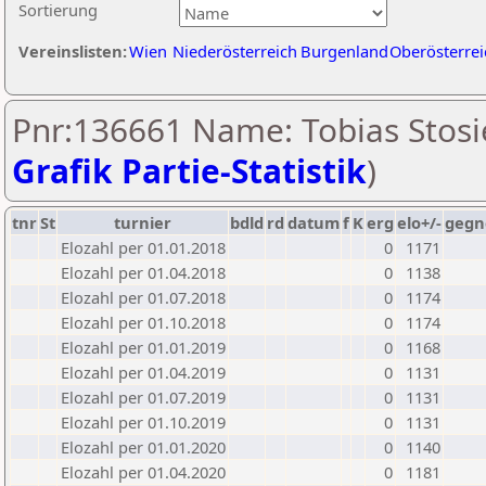
Sortierung
Vereinslisten:
Wien
Niederösterreich
Burgenland
Oberösterrei
Pnr:136661 Name: Tobias Stosi
Grafik Partie-Statistik
)
tnr
St
turnier
bdld
rd
datum
f
K
erg
elo+/-
gegn
Elozahl per 01.01.2018
0
1171
Elozahl per 01.04.2018
0
1138
Elozahl per 01.07.2018
0
1174
Elozahl per 01.10.2018
0
1174
Elozahl per 01.01.2019
0
1168
Elozahl per 01.04.2019
0
1131
Elozahl per 01.07.2019
0
1131
Elozahl per 01.10.2019
0
1131
Elozahl per 01.01.2020
0
1140
Elozahl per 01.04.2020
0
1181