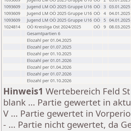
1093609
Jugend LM OÖ 2025 Gruppe U16
OÖ
3
03.01.2025
1093609
Jugend LM OÖ 2025 Gruppe U16
OÖ
4
04.01.2025
1093609
Jugend LM OÖ 2025 Gruppe U16
OÖ
5
04.01.2025
1024814
OÖ Kreisliga Ost 2024/2025
OÖ
9
08.03.2025
Gesamtpartien 6
Elozahl per 01.04.2025
Elozahl per 01.07.2025
Elozahl per 01.10.2025
Elozahl per 01.01.2026
Elozahl per 01.04.2026
Elozahl per 01.07.2026
Elozahl per 01.10.2026
Hinweis1
Wertebereich Feld St 
blank ... Partie gewertet in akt
V ... Partie gewertet in Vorperi
- ... Partie nicht gewertet, da 