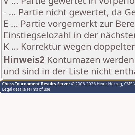
V ... Partie gewertet in Vorperi
- ... Partie nicht gewertet, da 
E ... Partie vorgemerkt zur Be
Einstiegselozahl in der nächst
K ... Korrektur wegen doppelt
Hinweis2
Kontumazen werden g
und sind in der Liste nicht enth
Chess-Tournament-Results-Server
© 2006-2026 Heinz Herzog
, CMS-
Legal details/Terms of use