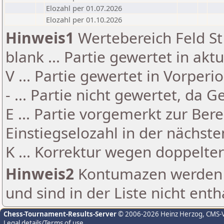
Elozahl per 01.07.2026
Elozahl per 01.10.2026
Hinweis1
Wertebereich Feld St 
blank ... Partie gewertet in akt
V ... Partie gewertet in Vorperi
- ... Partie nicht gewertet, da 
E ... Partie vorgemerkt zur Be
Einstiegselozahl in der nächst
K ... Korrektur wegen doppelt
Hinweis2
Kontumazen werden g
und sind in der Liste nicht enth
Chess-Tournament-Results-Server
© 2006-2026 Heinz Herzog
, CMS-
Legal details/Terms of use