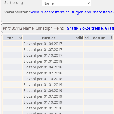
Sortierung
Vereinslisten:
Wien
Niederösterreich
Burgenland
Oberösterrei
Pnr:135112 Name: Christoph Heinzl (
Grafik Elo-Zeitreihe
,
Grafi
tnr
St
turnier
bdld
rd
datum
f
Elozahl per 01.04.2017
Elozahl per 01.07.2017
Elozahl per 01.10.2017
Elozahl per 01.01.2018
Elozahl per 01.04.2018
Elozahl per 01.07.2018
Elozahl per 01.10.2018
Elozahl per 01.01.2019
Elozahl per 01.04.2019
Elozahl per 01.07.2019
Elozahl per 01.10.2019
Elozahl per 01.01.2020
Elozahl per 01.04.2020