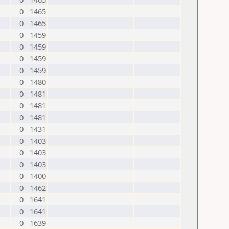
0
1465
0
1465
0
1459
0
1459
0
1459
0
1459
0
1480
0
1481
0
1481
0
1481
0
1431
0
1403
0
1403
0
1403
0
1400
0
1462
0
1641
0
1641
0
1639