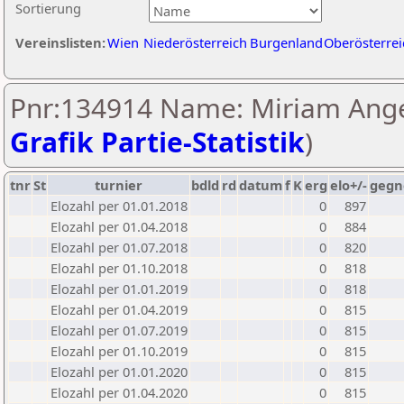
Sortierung
Vereinslisten:
Wien
Niederösterreich
Burgenland
Oberösterrei
Pnr:134914 Name: Miriam Ange
Grafik Partie-Statistik
)
tnr
St
turnier
bdld
rd
datum
f
K
erg
elo+/-
gegn
Elozahl per 01.01.2018
0
897
Elozahl per 01.04.2018
0
884
Elozahl per 01.07.2018
0
820
Elozahl per 01.10.2018
0
818
Elozahl per 01.01.2019
0
818
Elozahl per 01.04.2019
0
815
Elozahl per 01.07.2019
0
815
Elozahl per 01.10.2019
0
815
Elozahl per 01.01.2020
0
815
Elozahl per 01.04.2020
0
815