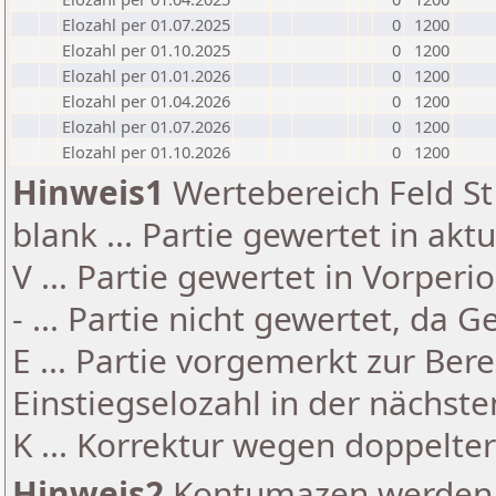
Elozahl per 01.07.2025
0
1200
Elozahl per 01.10.2025
0
1200
Elozahl per 01.01.2026
0
1200
Elozahl per 01.04.2026
0
1200
Elozahl per 01.07.2026
0
1200
Elozahl per 01.10.2026
0
1200
Hinweis1
Wertebereich Feld St 
blank ... Partie gewertet in akt
V ... Partie gewertet in Vorperi
- ... Partie nicht gewertet, da 
E ... Partie vorgemerkt zur Be
Einstiegselozahl in der nächst
K ... Korrektur wegen doppelt
Hinweis2
Kontumazen werden g