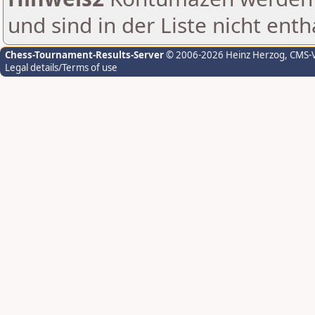
und sind in der Liste nicht enth
Chess-Tournament-Results-Server
© 2006-2026 Heinz Herzog
, CMS-
Legal details/Terms of use