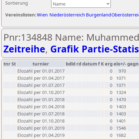
Sortierung
Vereinslisten:
Wien
Niederösterreich
Burgenland
Oberösterrei
Pnr:134848 Name: Muhammed 
Zeitreihe
,
Grafik Partie-Statis
tnr
St
turnier
bdld
rd
datum
f
K
erg
elo+/-
gegn
Elozahl per 01.01.2017
0
970
Elozahl per 01.04.2017
0
1071
Elozahl per 01.07.2017
0
1071
Elozahl per 01.10.2017
0
1324
Elozahl per 01.01.2018
0
1470
Elozahl per 01.04.2018
0
1403
Elozahl per 01.07.2018
0
1403
Elozahl per 01.10.2018
0
1401
Elozahl per 01.01.2019
0
1546
Elozahl per 01.04.2019
0
1682