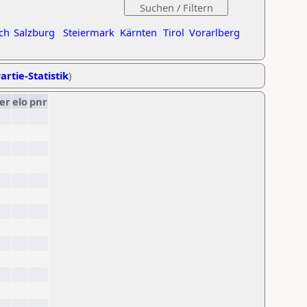
ch
Salzburg
Steiermark
Kärnten
Tirol
Vorarlberg
artie-Statistik
)
er
elo
pnr