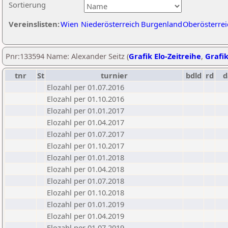
Sortierung
Vereinslisten:
Wien
Niederösterreich
Burgenland
Oberösterrei
Pnr:133594 Name: Alexander Seitz (
Grafik Elo-Zeitreihe
,
Grafik
tnr
St
turnier
bdld
rd
d
Elozahl per 01.07.2016
Elozahl per 01.10.2016
Elozahl per 01.01.2017
Elozahl per 01.04.2017
Elozahl per 01.07.2017
Elozahl per 01.10.2017
Elozahl per 01.01.2018
Elozahl per 01.04.2018
Elozahl per 01.07.2018
Elozahl per 01.10.2018
Elozahl per 01.01.2019
Elozahl per 01.04.2019
Elozahl per 01.07.2019