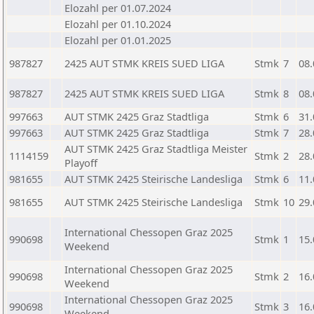
Elozahl per 01.07.2024
Elozahl per 01.10.2024
Elozahl per 01.01.2025
987827
2425 AUT STMK KREIS SUED LIGA
Stmk
7
08.
987827
2425 AUT STMK KREIS SUED LIGA
Stmk
8
08.
997663
AUT STMK 2425 Graz Stadtliga
Stmk
6
31.
997663
AUT STMK 2425 Graz Stadtliga
Stmk
7
28.
AUT STMK 2425 Graz Stadtliga Meister
1114159
Stmk
2
28.
Playoff
981655
AUT STMK 2425 Steirische Landesliga
Stmk
6
11.
981655
AUT STMK 2425 Steirische Landesliga
Stmk
10
29.
International Chessopen Graz 2025
990698
Stmk
1
15.
Weekend
International Chessopen Graz 2025
990698
Stmk
2
16.
Weekend
International Chessopen Graz 2025
990698
Stmk
3
16.
Weekend