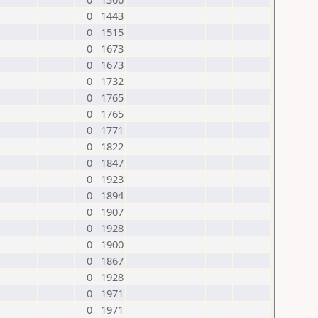
0
1443
0
1515
0
1673
0
1673
0
1732
0
1765
0
1765
0
1771
0
1822
0
1847
0
1923
0
1894
0
1907
0
1928
0
1900
0
1867
0
1928
0
1971
0
1971