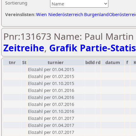
Sortierung
Vereinslisten:
Wien
Niederösterreich
Burgenland
Oberösterrei
Pnr:131673 Name: Paul Martin
Zeitreihe
,
Grafik Partie-Statis
tnr
St
turnier
bdld
rd
datum
f
Elozahl per 01.04.2015
Elozahl per 01.07.2015
Elozahl per 01.10.2015
Elozahl per 01.01.2016
Elozahl per 01.04.2016
Elozahl per 01.07.2016
Elozahl per 01.10.2016
Elozahl per 01.01.2017
Elozahl per 01.04.2017
Elozahl per 01.07.2017