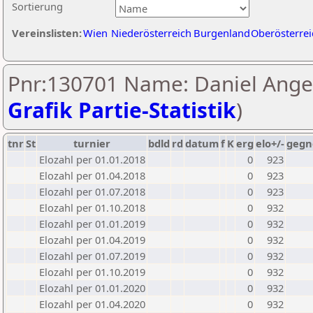
Sortierung
Vereinslisten:
Wien
Niederösterreich
Burgenland
Oberösterrei
Pnr:130701 Name: Daniel Anger
Grafik Partie-Statistik
)
tnr
St
turnier
bdld
rd
datum
f
K
erg
elo+/-
gegn
Elozahl per 01.01.2018
0
923
Elozahl per 01.04.2018
0
923
Elozahl per 01.07.2018
0
923
Elozahl per 01.10.2018
0
932
Elozahl per 01.01.2019
0
932
Elozahl per 01.04.2019
0
932
Elozahl per 01.07.2019
0
932
Elozahl per 01.10.2019
0
932
Elozahl per 01.01.2020
0
932
Elozahl per 01.04.2020
0
932