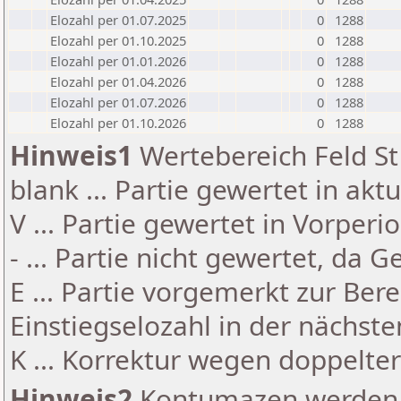
Elozahl per 01.07.2025
0
1288
Elozahl per 01.10.2025
0
1288
Elozahl per 01.01.2026
0
1288
Elozahl per 01.04.2026
0
1288
Elozahl per 01.07.2026
0
1288
Elozahl per 01.10.2026
0
1288
Hinweis1
Wertebereich Feld St 
blank ... Partie gewertet in akt
V ... Partie gewertet in Vorperi
- ... Partie nicht gewertet, da 
E ... Partie vorgemerkt zur Be
Einstiegselozahl in der nächst
K ... Korrektur wegen doppelt
Hinweis2
Kontumazen werden g