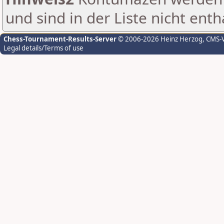
und sind in der Liste nicht enth
Chess-Tournament-Results-Server
© 2006-2026 Heinz Herzog
, CMS-
Legal details/Terms of use