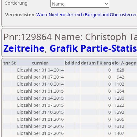
Sortierung
Vereinslisten:
Wien
Niederösterreich
Burgenland
Oberösterrei
Pnr:129864 Name: Christoph Ta
Zeitreihe
,
Grafik Partie-Statis
tnr
St
turnier
bdld
rd
datum
f
K
erg
elo+/-
gegn
Elozahl per 01.04.2014
0
828
Elozahl per 01.07.2014
0
942
Elozahl per 01.10.2014
0
1102
Elozahl per 01.01.2015
0
1264
Elozahl per 01.04.2015
0
1280
Elozahl per 01.07.2015
0
1222
Elozahl per 01.10.2015
0
1292
Elozahl per 01.01.2016
0
1266
Elozahl per 01.04.2016
0
1312
Elozahl per 01.07.2016
0
1407