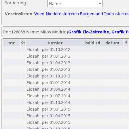
Sortierung
Vereinslisten:
Wien
Niederösterreich
Burgenland
Oberösterrei
Pnr:126858 Name: Milos Modric (
Grafik Elo-Zeitreihe
,
Grafik P
tnr
St
turnier
bdld
rd
datum
f
Elozahl per 01.10.2012
Elozahl per 01.01.2013
Elozahl per 01.04.2013
Elozahl per 01.07.2013
Elozahl per 01.10.2013
Elozahl per 01.01.2014
Elozahl per 01.04.2014
Elozahl per 01.07.2014
Elozahl per 01.10.2014
Elozahl per 01.01.2015
Elozahl per 01.04.2015
Elozahl per 01.07.2015
Elozahl per 01.10.2015