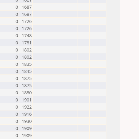
0
1687
0
1687
0
1726
0
1726
0
1748
0
1781
0
1802
0
1802
0
1835
0
1845
0
1875
0
1875
0
1880
0
1901
0
1922
0
1916
0
1930
0
1909
0
1909