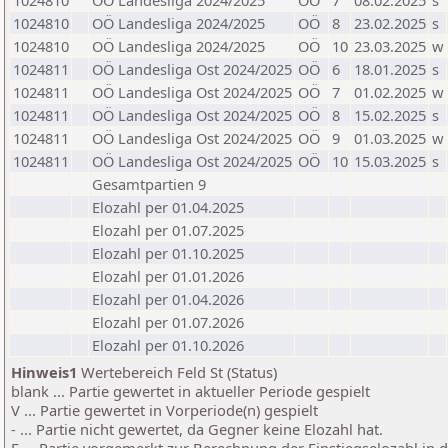
1024810
OÖ Landesliga 2024/2025
OÖ
7
08.02.2025
s
1024810
OÖ Landesliga 2024/2025
OÖ
8
23.02.2025
s
1024810
OÖ Landesliga 2024/2025
OÖ
10
23.03.2025
w
1024811
OÖ Landesliga Ost 2024/2025
OÖ
6
18.01.2025
s
1024811
OÖ Landesliga Ost 2024/2025
OÖ
7
01.02.2025
w
1024811
OÖ Landesliga Ost 2024/2025
OÖ
8
15.02.2025
s
1024811
OÖ Landesliga Ost 2024/2025
OÖ
9
01.03.2025
w
1024811
OÖ Landesliga Ost 2024/2025
OÖ
10
15.03.2025
s
Gesamtpartien 9
Elozahl per 01.04.2025
Elozahl per 01.07.2025
Elozahl per 01.10.2025
Elozahl per 01.01.2026
Elozahl per 01.04.2026
Elozahl per 01.07.2026
Elozahl per 01.10.2026
Hinweis1
Wertebereich Feld St (Status)
blank ... Partie gewertet in aktueller Periode gespielt
V ... Partie gewertet in Vorperiode(n) gespielt
- ... Partie nicht gewertet, da Gegner keine Elozahl hat.