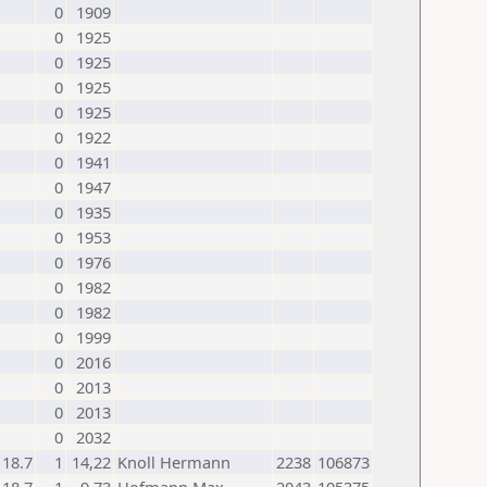
0
1909
0
1925
0
1925
0
1925
0
1925
0
1922
0
1941
0
1947
0
1935
0
1953
0
1976
0
1982
0
1982
0
1999
0
2016
0
2013
0
2013
0
2032
18.7
1
14,22
Knoll Hermann
2238
106873