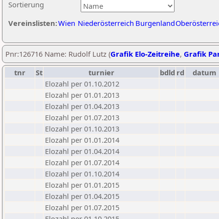
Sortierung
Vereinslisten:
Wien
Niederösterreich
Burgenland
Oberösterrei
Pnr:126716 Name: Rudolf Lutz (
Grafik Elo-Zeitreihe
,
Grafik Par
tnr
St
turnier
bdld
rd
datum
Elozahl per 01.10.2012
Elozahl per 01.01.2013
Elozahl per 01.04.2013
Elozahl per 01.07.2013
Elozahl per 01.10.2013
Elozahl per 01.01.2014
Elozahl per 01.04.2014
Elozahl per 01.07.2014
Elozahl per 01.10.2014
Elozahl per 01.01.2015
Elozahl per 01.04.2015
Elozahl per 01.07.2015
Elozahl per 01.10.2015