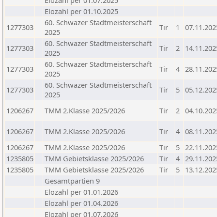
Elozahl per 01.07.2025
Elozahl per 01.10.2025
60. Schwazer Stadtmeisterschaft
1277303
Tir
1
07.11.202
2025
60. Schwazer Stadtmeisterschaft
1277303
Tir
2
14.11.202
2025
60. Schwazer Stadtmeisterschaft
1277303
Tir
4
28.11.202
2025
60. Schwazer Stadtmeisterschaft
1277303
Tir
5
05.12.202
2025
1206267
TMM 2.Klasse 2025/2026
Tir
2
04.10.202
1206267
TMM 2.Klasse 2025/2026
Tir
4
08.11.202
1206267
TMM 2.Klasse 2025/2026
Tir
5
22.11.202
1235805
TMM Gebietsklasse 2025/2026
Tir
4
29.11.202
1235805
TMM Gebietsklasse 2025/2026
Tir
5
13.12.202
Gesamtpartien 9
Elozahl per 01.01.2026
Elozahl per 01.04.2026
Elozahl per 01.07.2026