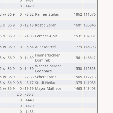
0
1431
0
1479
5
w
36.9
0
-3,32
Ranner Stefan
1862
111576
5
s
36.9
0
-12,18
Kostic Zoran
1601
135846
5
s
36.9
1
21,03
Fercher Alois
1531
102831
5
w
36.9
0
-5,54
Auer Marcel
1779
146398
Hennerbichler
5
s
36.9
0
-14,39
1561
146642
Dominik
Wechselberger
5
s
36.9
0
-14,39
1558
115853
Leonhard
5
w
36.9
1
22,88
Schett Franz
1565
112713
5
s
36.9
0,5
-5,17
Studt Heiko
1375
141985
5
w
36.9
0
-19,19
Mayer Matheos
1465
143403
2,5
-30,3
0
1449
0
1420
0
1433