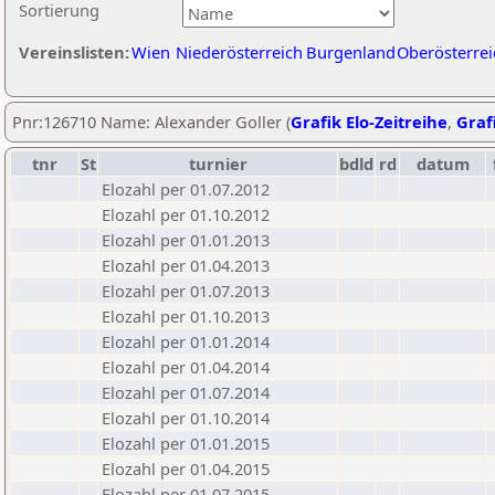
Sortierung
Vereinslisten:
Wien
Niederösterreich
Burgenland
Oberösterrei
Pnr:126710 Name: Alexander Goller (
Grafik Elo-Zeitreihe
,
Grafi
tnr
St
turnier
bdld
rd
datum
Elozahl per 01.07.2012
Elozahl per 01.10.2012
Elozahl per 01.01.2013
Elozahl per 01.04.2013
Elozahl per 01.07.2013
Elozahl per 01.10.2013
Elozahl per 01.01.2014
Elozahl per 01.04.2014
Elozahl per 01.07.2014
Elozahl per 01.10.2014
Elozahl per 01.01.2015
Elozahl per 01.04.2015
Elozahl per 01.07.2015