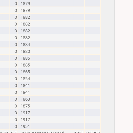
0
1879
0
1879
0
1882
0
1882
0
1882
0
1882
0
1884
0
1880
0
1885
0
1885
0
1865
0
1854
0
1841
0
1841
0
1863
0
1875
0
1917
0
1917
0
1951