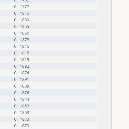
0
1777
0
1815
0
1830
0
1855
0
1866
0
1878
0
1815
0
1815
0
1819
0
1892
0
1874
0
1891
0
1888
0
1876
0
1844
0
1853
0
1853
0
1873
0
1879