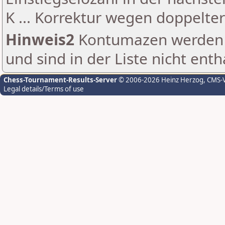
K ... Korrektur wegen doppelt
Hinweis2
Kontumazen werden g
und sind in der Liste nicht enth
Chess-Tournament-Results-Server
© 2006-2026 Heinz Herzog
, CMS-
Legal details/Terms of use