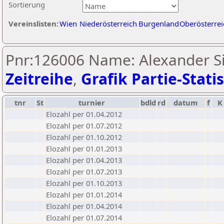
Sortierung
Vereinslisten:
Wien
Niederösterreich
Burgenland
Oberösterrei
Pnr:126006 Name: Alexander S
Zeitreihe
,
Grafik Partie-Statis
tnr
St
turnier
bdld
rd
datum
f
K
Elozahl per 01.04.2012
Elozahl per 01.07.2012
Elozahl per 01.10.2012
Elozahl per 01.01.2013
Elozahl per 01.04.2013
Elozahl per 01.07.2013
Elozahl per 01.10.2013
Elozahl per 01.01.2014
Elozahl per 01.04.2014
Elozahl per 01.07.2014