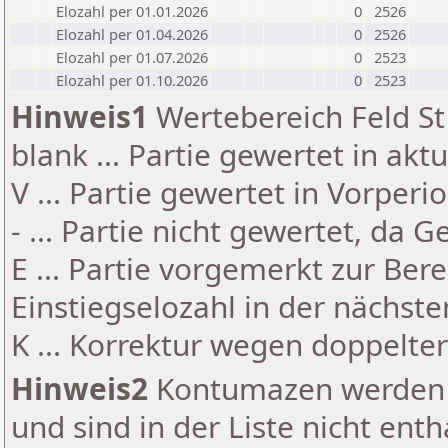
Elozahl per 01.01.2026
0
2526
Elozahl per 01.04.2026
0
2526
Elozahl per 01.07.2026
0
2523
Elozahl per 01.10.2026
0
2523
Hinweis1
Wertebereich Feld St 
blank ... Partie gewertet in akt
V ... Partie gewertet in Vorperi
- ... Partie nicht gewertet, da 
E ... Partie vorgemerkt zur Be
Einstiegselozahl in der nächst
K ... Korrektur wegen doppelt
Hinweis2
Kontumazen werden g
und sind in der Liste nicht enth