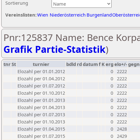
Sortierung
Vereinslisten:
Wien
Niederösterreich
Burgenland
Oberösterrei
Pnr:125837 Name: Bence Korpa
Grafik Partie-Statistik
)
tnr
St
turnier
bdld
rd
datum
f
K
erg
elo+/-
gegn
Elozahl per 01.01.2012
0
2222
Elozahl per 01.04.2012
0
2222
Elozahl per 01.07.2012
0
2222
Elozahl per 01.10.2012
0
2222
Elozahl per 01.01.2013
0
2222
Elozahl per 01.04.2013
0
2222
Elozahl per 01.07.2013
0
2222
Elozahl per 01.10.2013
0
2222
Elozahl per 01.04.2015
0
2428
Elozahl per 01.07.2015
0
2429