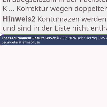
K ... Korrektur wegen doppelt
Hinweis2
Kontumazen werden g
und sind in der Liste nicht enth
Chess-Tournament-Results-Server
© 2006-2026 Heinz Herzog
, CMS-
Legal details/Terms of use