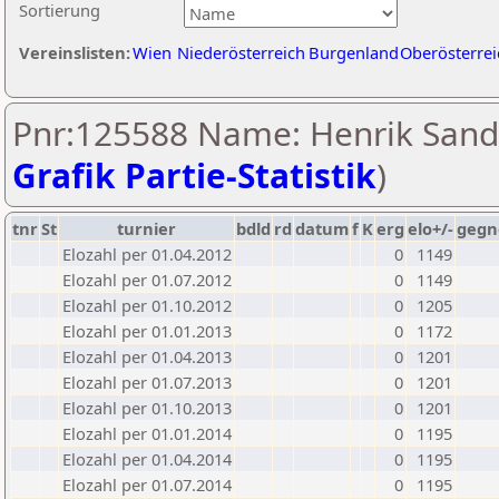
Sortierung
Vereinslisten:
Wien
Niederösterreich
Burgenland
Oberösterrei
Pnr:125588 Name: Henrik Sand
Grafik Partie-Statistik
)
tnr
St
turnier
bdld
rd
datum
f
K
erg
elo+/-
gegn
Elozahl per 01.04.2012
0
1149
Elozahl per 01.07.2012
0
1149
Elozahl per 01.10.2012
0
1205
Elozahl per 01.01.2013
0
1172
Elozahl per 01.04.2013
0
1201
Elozahl per 01.07.2013
0
1201
Elozahl per 01.10.2013
0
1201
Elozahl per 01.01.2014
0
1195
Elozahl per 01.04.2014
0
1195
Elozahl per 01.07.2014
0
1195