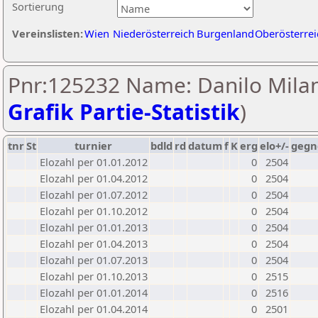
Sortierung
Vereinslisten:
Wien
Niederösterreich
Burgenland
Oberösterrei
Pnr:125232 Name: Danilo Milan
Grafik Partie-Statistik
)
tnr
St
turnier
bdld
rd
datum
f
K
erg
elo+/-
gegn
Elozahl per 01.01.2012
0
2504
Elozahl per 01.04.2012
0
2504
Elozahl per 01.07.2012
0
2504
Elozahl per 01.10.2012
0
2504
Elozahl per 01.01.2013
0
2504
Elozahl per 01.04.2013
0
2504
Elozahl per 01.07.2013
0
2504
Elozahl per 01.10.2013
0
2515
Elozahl per 01.01.2014
0
2516
Elozahl per 01.04.2014
0
2501