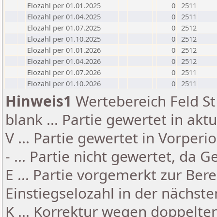
Elozahl per 01.01.2025
0
2511
Elozahl per 01.04.2025
0
2511
Elozahl per 01.07.2025
0
2512
Elozahl per 01.10.2025
0
2512
Elozahl per 01.01.2026
0
2512
Elozahl per 01.04.2026
0
2512
Elozahl per 01.07.2026
0
2511
Elozahl per 01.10.2026
0
2511
Hinweis1
Wertebereich Feld St 
blank ... Partie gewertet in akt
V ... Partie gewertet in Vorperi
- ... Partie nicht gewertet, da 
E ... Partie vorgemerkt zur Be
Einstiegselozahl in der nächst
K ... Korrektur wegen doppelt