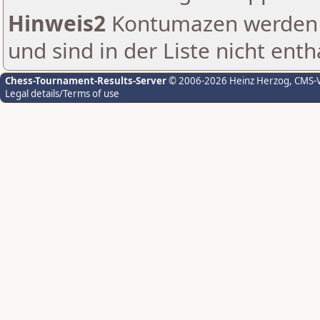
Hinweis2
Kontumazen werden g
und sind in der Liste nicht enth
Chess-Tournament-Results-Server
© 2006-2026 Heinz Herzog
, CMS-
Legal details/Terms of use